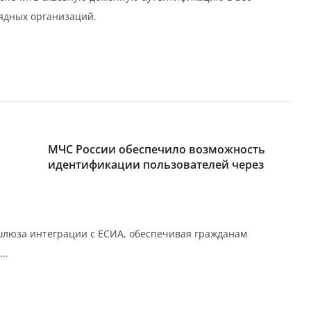
ядных организаций.
МЧС России обеспечило возможность
идентификации пользователей через
ве шлюза интеграции с ЕСИА, обеспечивая гражданам
ь…