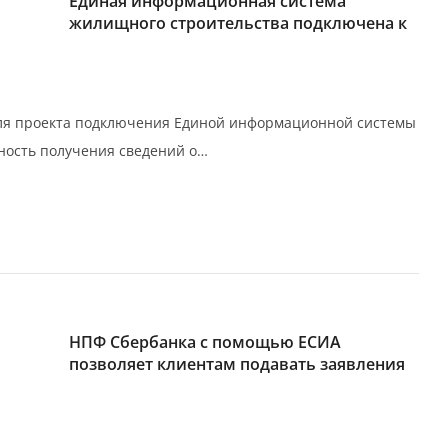
Единая информационная система
жилищного строительства подключена к
для проекта подключения Единой информационной системы
ность получения сведений о…
НПФ Сбербанка с помощью ЕСИА
позволяет клиентам подавать заявления