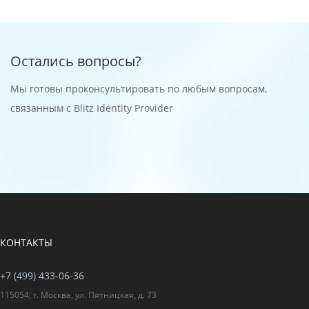
Остались вопросы?
Мы готовы проконсультировать по любым вопросам,
связанным с Blitz Identity Provider
КОНТАКТЫ
+7 (499) 433-06-36
115054, г. Москва, ул. Пятницкая, д. 73