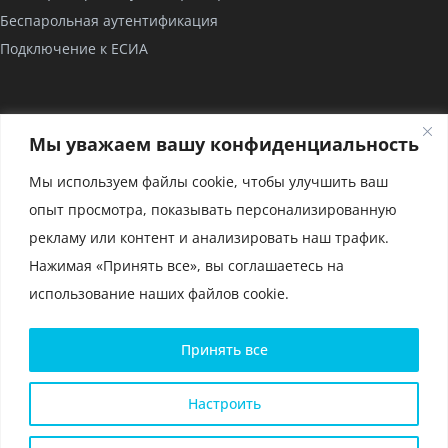
Беспарольная аутентификация
Подключение к ЕСИА
КОМПАНИЯ
Мы уважаем вашу конфиденциальность
О нас
Мы используем файлы cookie, чтобы улучшить ваш
Проекты
опыт просмотра, показывать персонализированную
Партнерство
рекламу или контент и анализировать наш трафик.
Сертификаты
Нажимая «Принять все», вы соглашаетесь на
использование наших файлов cookie.
Политика конфиденциальности и условия использования
Принять все
файлов cookie
Политика конфиденциальности для мобильного приложения
Глоссарий
Настроить
Карта сайта