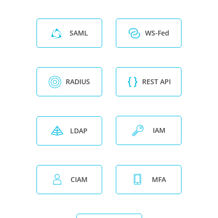
SAML
WS-Fed
RADIUS
REST API
IAM
LDAP
CIAM
MFA