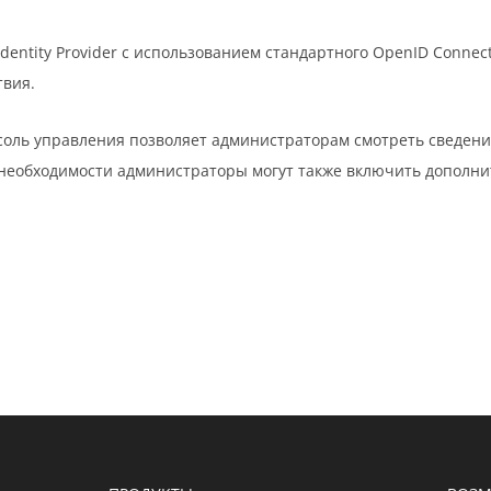
ntity Provider с использованием стандартного OpenID Connect, а 
твия.
-консоль управления позволяет администраторам смотреть свед
 необходимости администраторы могут также включить дополни