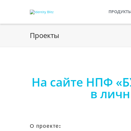
ПРОДУКТ
Проекты
На сайте НПФ «
в лич
О проекте: