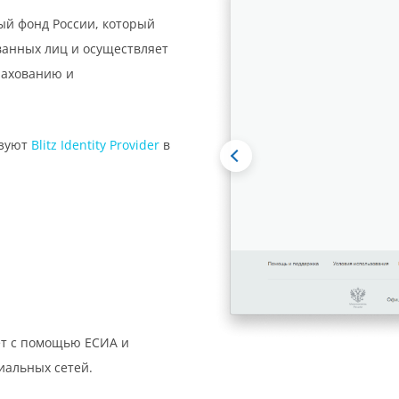
ый фонд России, который
ванных лиц и осуществляет
рахованию и
ьзуют
Blitz Identity Provider
в
ет с помощью ЕСИА и
иальных сетей.