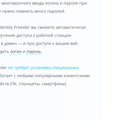
 многократного ввода логина и пароля при
 нужно помнить много паролей.
entity Provider вы сможете автоматически
лучения доступа к рабочей станции
 в домен — и при доступе к вашим веб-
одить
логин
и
пароль
.
ider
не требует установки специальных
аботает с любыми популярными клиентскими
ств (ПК, планшеты, смартфоны).