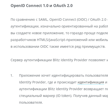
OpenID Connect 1.0 и OAuth 2.0
По сравнению с SAML, OpenID Connect (OIDC) / OAuth 2.
аутентификации, изначально ориентированный на работу
вы создаете новое приложение, то гораздо проще подклю
разработчиков HTML5/JavaScript-приложений или мобил
в использовании OIDC также имеется ряд преимуществ.
Сервер аутентификации Blitz Identity Provider позволяет 
Приложение хочет идентифицировать пользователя. 
Identity Provider, где и происходит
идентификация
аутентификации Blitz Identity Provider возвращает
специальный маркер (ID token). Получив данный м
пользователя.