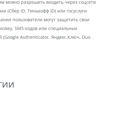
ям можно разрешить входить через соцсети
анки (Сбер ID, Тинькофф ID) или госуслуги
елании пользователи могут защитить свои
sskey, SMS-кодов или специальных
(Google Authenticator, Яндекс.Ключ, Duo
гии