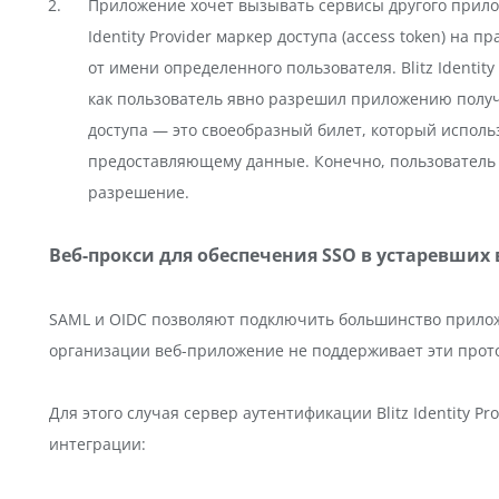
Приложение хочет вызывать сервисы другого прилож
Identity Provider маркер доступа (access token) на
от имени определенного пользователя. Blitz Identity
как пользователь явно разрешил приложению получ
доступа — это своеобразный билет, который испол
предоставляющему данные. Конечно, пользователь 
разрешение.
Веб-прокси для обеспечения SSO в устаревших
SAML и OIDC позволяют подключить большинство прилож
организации веб-приложение не поддерживает эти прото
Для этого случая сервер аутентификации Blitz Identity 
интеграции: