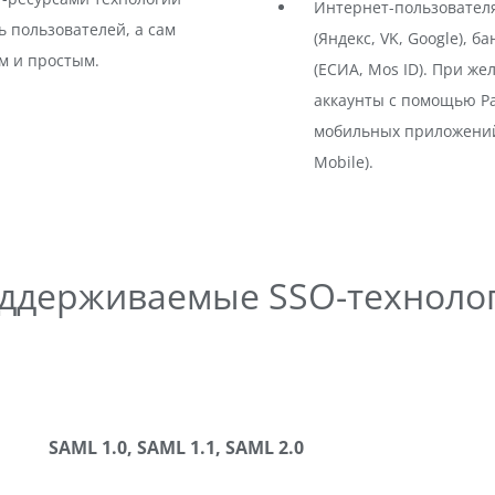
Интернет-пользовател
 пользователей, а сам
(Яндекс, VK, Google), б
м и простым.
(ЕСИА, Mos ID). При ж
аккаунты с помощью Pa
мобильных приложений 
Mobile).
ддерживаемые SSO-техноло
SAML 1.0, SAML 1.1, SAML 2.0