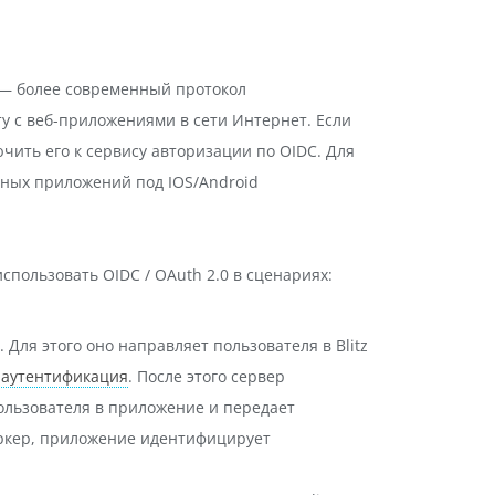
0 — более современный протокол
 с веб-приложениями в сети Интернет. Если
чить его к сервису авторизации по OIDC. Для
ьных приложений под IOS/Android
использовать OIDC / OAuth 2.0 в сценариях:
Для этого оно направляет пользователя в Blitz
и
аутентификация
. После этого сервер
 пользователя в приложение и передает
аркер, приложение идентифицирует