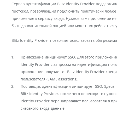
Сервер аутентификации Blitz Identity Provider поддер
протокол, позволяющий подключить практически любое
приложение к сервису входа. Нужное вам приложение н
быть дополнительной опцией или может потребоваться у
Blitz Identity Provider позволяет использовать оба режи
Приложение инициирует SSO. Для этого приложение
Identity Provider с запросом на идентификацию по
приложение получает от Blitz Identity Provider сп
пользователя (SAML assertions).
Поставщик идентификации инициирует SSO. Здесь п
Blitz Identity Provider, после чего переходит в нуж
Identity Provider перенаправляет пользователя в п
сквозного входа данные.