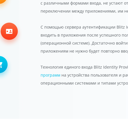
с различными формами входа, не устают от
переключении между приложениями, им не
С помощью сервера аутентификации Blitz Id
входить в приложения после успешного по
(операционной системе). Достаточно войти
приложениям не нужно будет повторно вв
Технология единого входа Blitz Identity Prov
программ
на устройства пользователя и р
операционными системами и типами устрой