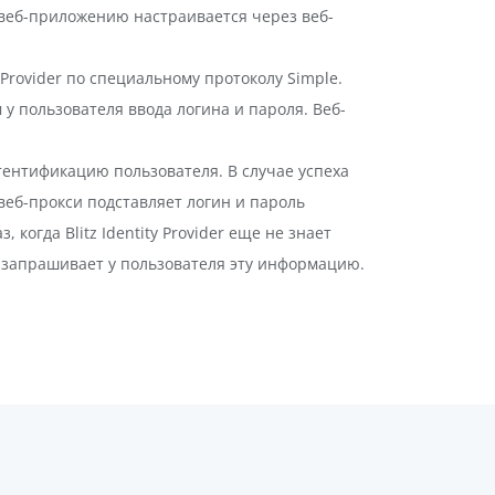
 веб-приложению настраивается через веб-
 Provider по специальному протоколу Simple.
у пользователя ввода логина и пароля. Веб-
утентификацию пользователя. В случае успеха
з веб-прокси подставляет логин и пароль
когда Blitz Identity Provider еще не знает
н запрашивает у пользователя эту информацию.