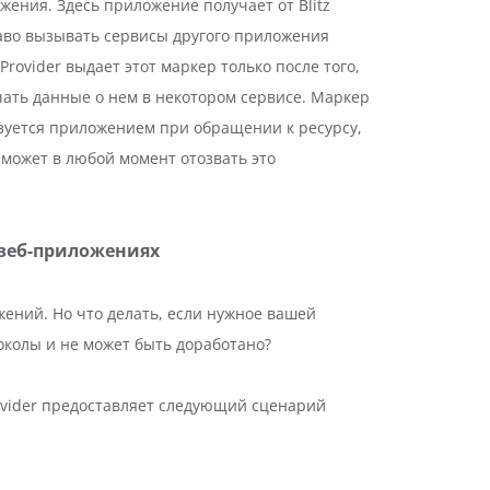
ения. Здесь приложение получает от Blitz
 право вызывать сервисы другого приложения
 Provider выдает этот маркер только после того,
ать данные о нем в некотором сервисе. Маркер
ьзуется приложением при обращении к ресурсу,
может в любой момент отозвать это
 веб-приложениях
ений. Но что делать, если нужное вашей
колы и не может быть доработано?
Provider предоставляет следующий сценарий