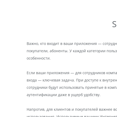
S
Важно, кто входит в ваши приложения — сотрудн
покупатели, абоненты. У каждой категории польз
особенности.
Если ваши приложения — для сотрудников компа
входа — ключевая задача. При доступе к внутре
сотрудники будут использовать принятые в ком
аутентификации даже в ущерб удобству.
Напротив, для клиентов и покупателей важнее вс
использования. Используемые вашими Интернет