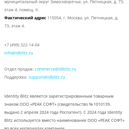
муниципальный округ Замоскворечье, ул. Пятницкая, д. 73,
этаж 4, помещ. II.
Фактический адрес
115054, г. Москва, ул. Пятницкая, д.
73, этаж 4.
+7 (499) 322-14-04
info@idblitz.ru
Отдел продаж:
commerce@idblitz.ru
Поддержка:
support@idblitz.ru
Identity Blitz является зарегистрированным товарным
знаком ООО «РЕАК СОФТ» (свидетельство № 1010139,
выдано 2 апреля 2024 года Роспатент). С 2024 года Identity
Blitz используется вместо наименования ООО «РЕАК СОФТ»
во всех материалах компании.