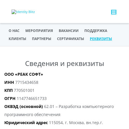
О НАС
МЕРОПРИЯТИЯ
ВАКАНСИИ
ПОДДЕРЖКА
КЛИЕНТЫ
ПАРТНЕРЫ
СЕРТИФИКАТЫ
РЕКВИЗИТЫ
Сведения и реквизиты
ООО «РЕАК СОФТ»
ИНН
7715434658
КПП
770501001
ОГРН
1147746651733
ОКВЭД (основной)
62.01 – Разработка компьютерного
программного обеспечения
Юридический адрес
115054, г. Москва, вн.тер.г.