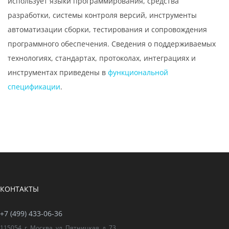
использует языки программирования, средства
разработки, системы контроля версий, инструменты
автоматизации сборки, тестирования и сопровождения
программного обеспечения. Сведения о поддерживаемых
технологиях, стандартах, протоколах, интеграциях и
инструментах приведены в
функциональной
спецификации
.
КОНТАКТЫ
+7 (499) 433-06-36
115054, г. Москва, ул. Пятницкая, д. 73