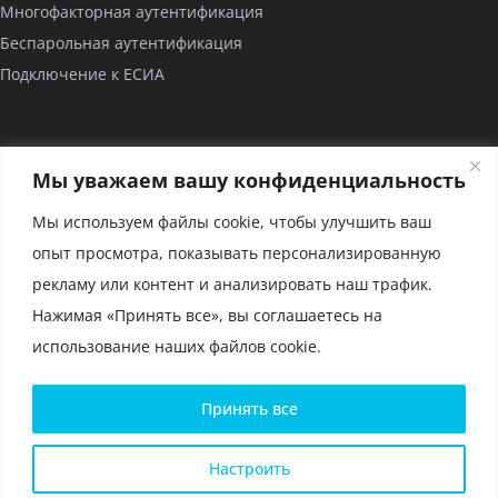
Многофакторная аутентификация
Беспарольная аутентификация
Подключение к ЕСИА
КОМПАНИЯ
Мы уважаем вашу конфиденциальность
О нас
Мы используем файлы cookie, чтобы улучшить ваш
Проекты
опыт просмотра, показывать персонализированную
Партнерство
рекламу или контент и анализировать наш трафик.
Сертификаты
Нажимая «Принять все», вы соглашаетесь на
использование наших файлов cookie.
Политика конфиденциальности и условия использования
Принять все
файлов cookie
Политика конфиденциальности для мобильного приложения
Глоссарий
Настроить
Карта сайта