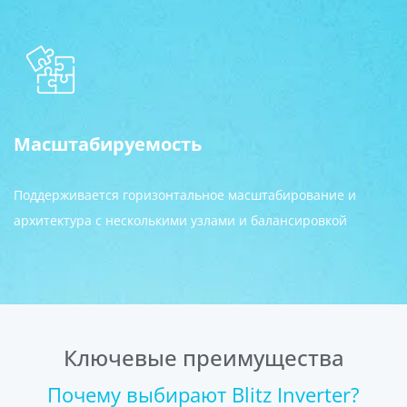
Масштабируемость
Поддерживается горизонтальное масштабирование и
архитектура с несколькими узлами и балансировкой
Ключевые преимущества
Почему выбирают Blitz Inverter?