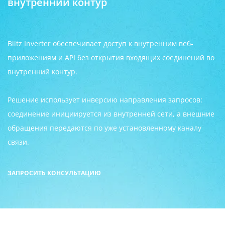
внутренний контур
Blitz Inverter обеспечивает доступ к внутренним веб-
приложениям и API без открытия входящих соединений во
внутренний контур.
Решение использует инверсию направления запросов:
соединение инициируется из внутренней сети, а внешние
обращения передаются по уже установленному каналу
связи.
ЗАПРОСИТЬ КОНСУЛЬТАЦИЮ