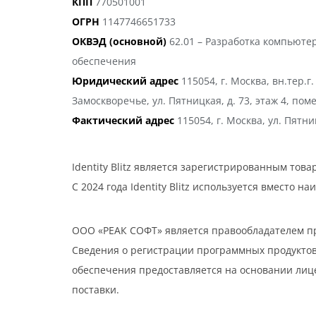
КПП
770501001
ОГРН
1147746651733
ОКВЭД (основной)
62.01 – Разработка компьюте
обеспечения
Юридический адрес
115054, г. Москва, вн.тер.
Замоскворечье, ул. Пятницкая, д. 73, этаж 4, помещ
Фактический адрес
115054, г. Москва, ул. Пятниц
Identity Blitz является зарегистрированным тов
С 2024 года Identity Blitz используется вместо
ООО «РЕАК СОФТ» является правообладателем про
Сведения о регистрации программных продуктов
обеспечения предоставляется на основании лице
поставки.