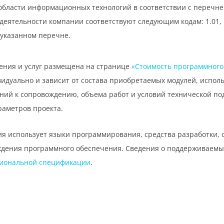
области информационных технологий в соответствии с перечн
ятельности компании соответствуют следующим кодам: 1.01, 1.04, 
указанном перечне.
ения и услуг размещена на странице
«Стоимость программного
идуально и зависит от состава приобретаемых модулей, исполь
аний к сопровождению, объема работ и условий технической п
раметров проекта.
я использует языки программирования, средства разработки, 
дения программного обеспечения. Сведения о поддерживаемых 
иональной спецификации
.