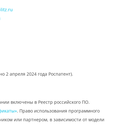
itz.ru
u
о 2 апреля 2024 года Роспатент).
ании включены в Реестр российского ПО.
фикаты»
. Право использования программного
чиком или партнером, в зависимости от модели