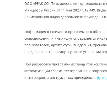
ООО «РЕАК СОФТ» осуществляет деятельность в 
Минцифры России от 11 мая 2023 г. № 449. Виды де
наименования видов деятельности приведены в 
Информация о стоимости программного обеспеч
сопровождения и иных услуг определяется индив
пользователей, архитектуры внедрения, требов
предоставляется по запросу после уточнения па
При разработке программных продуктов компани
автоматизации сборки, тестирования и сопровож
интеграциях и инструментах приведены в
функц