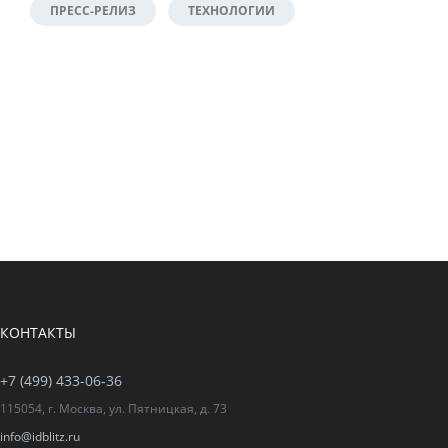
ПРЕСС-РЕЛИЗ
ТЕХНОЛОГИИ
КОНТАКТЫ
+7 (499) 433-06-36
115054, г. Москва, ул. Пятницкая, д. 73
info@idblitz.ru