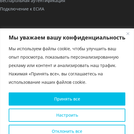
Беспарольная аутентификация
Подключение к ЕСИА
КОМПАНИЯ
Мы уважаем вашу конфиденциальность
О нас
Мы используем файлы cookie, чтобы улучшить ваш
Проекты
опыт просмотра, показывать персонализированную
Партнерство
рекламу или контент и анализировать наш трафик.
Сертификаты
Нажимая «Принять все», вы соглашаетесь на
использование наших файлов cookie.
Политика конфиденциальности и условия использования
Принять все
файлов cookie
Политика конфиденциальности для мобильного приложения
Глоссарий
Настроить
Карта сайта
ООО «РЕАК СОФТ» © 2014 —
2026
Отклонить все