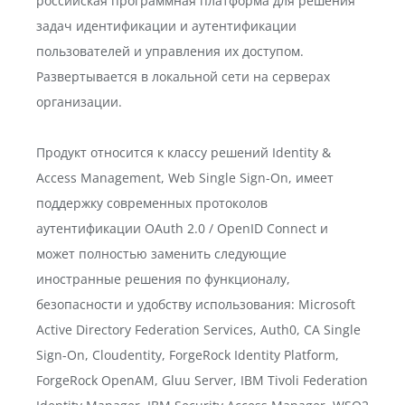
российская программная платформа для решения
задач идентификации и аутентификации
пользователей и управления их доступом.
Развертывается в локальной сети на серверах
организации.
Продукт относится к классу решений Identity &
Access Management, Web Single Sign-On, имеет
поддержку современных протоколов
аутентификации OAuth 2.0 / OpenID Connect и
может полностью заменить следующие
иностранные решения по функционалу,
безопасности и удобству использования: Microsoft
Active Directory Federation Services, Auth0, CA Single
Sign-On, Cloudentity, ForgeRock Identity Platform,
ForgeRock OpenAM, Gluu Server, IBM Tivoli Federation