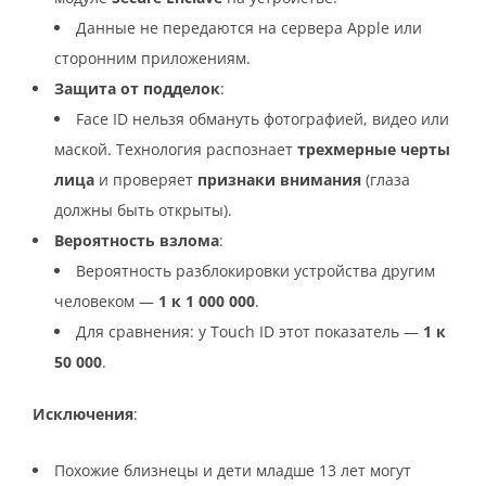
Данные не передаются на сервера Apple или
сторонним приложениям.
Защита от подделок
:
Face ID нельзя обмануть фотографией, видео или
маской. Технология распознает
трехмерные черты
лица
и проверяет
признаки внимания
(глаза
должны быть открыты).
Вероятность взлома
:
Вероятность разблокировки устройства другим
человеком —
1 к 1 000 000
.
Для сравнения: у Touch ID этот показатель —
1 к
50 000
.
Исключения
:
Похожие близнецы и дети младше 13 лет могут