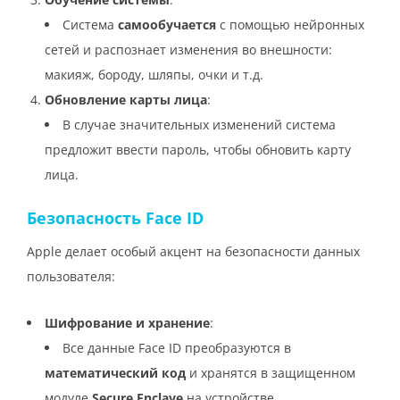
Система
самообучается
с помощью нейронных
сетей и распознает изменения во внешности:
макияж, бороду, шляпы, очки и т.д.
Обновление карты лица
:
В случае значительных изменений система
предложит ввести пароль, чтобы обновить карту
лица.
Безопасность Face ID
Apple делает особый акцент на безопасности данных
пользователя:
Шифрование и хранение
:
Все данные Face ID преобразуются в
математический код
и хранятся в защищенном
модуле
Secure Enclave
на устройстве.