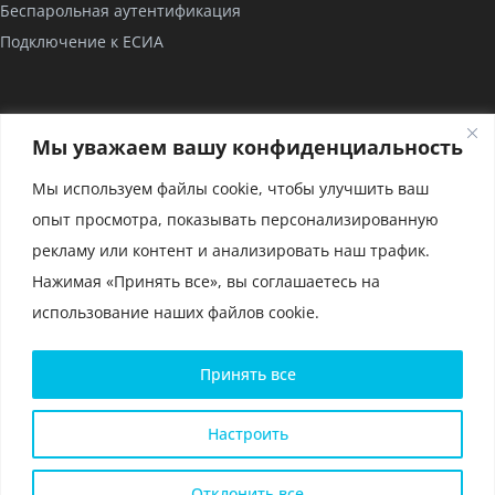
Беспарольная аутентификация
Подключение к ЕСИА
КОМПАНИЯ
Мы уважаем вашу конфиденциальность
О нас
Мы используем файлы cookie, чтобы улучшить ваш
Проекты
опыт просмотра, показывать персонализированную
Партнерство
рекламу или контент и анализировать наш трафик.
Сертификаты
Нажимая «Принять все», вы соглашаетесь на
использование наших файлов cookie.
Политика конфиденциальности и условия использования
Принять все
файлов cookie
Политика конфиденциальности для мобильного приложения
Глоссарий
Настроить
Карта сайта
ООО «РЕАК СОФТ» © 2014 —
2026
Отклонить все