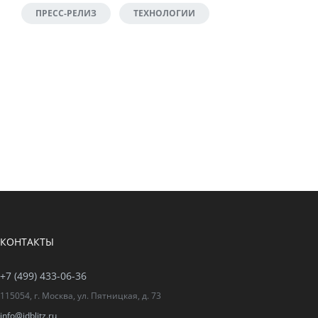
ПРЕСС-РЕЛИЗ
ТЕХНОЛОГИИ
КОНТАКТЫ
+7 (499) 433-06-36
115054, г. Москва, ул. Пятницкая, д. 73
info@idblitz.ru