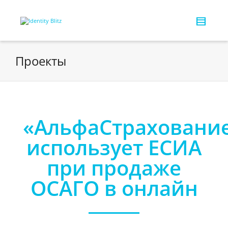
Проекты
«АльфаСтраховани
использует ЕСИА
при продаже
ОСАГО в онлайн