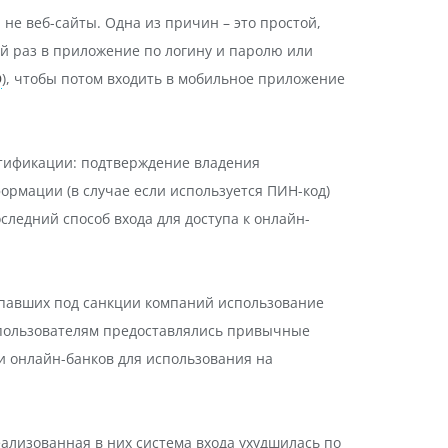
е веб-сайты. Одна из причин – это простой,
й раз в приложение по логину и паролю или
D
), чтобы потом входить в мобильное приложение
ентификации: подтверждение владения
ормации (в случае если используется ПИН-код)
следний способ входа для доступа к онлайн-
дпавших под санкции компаний использование
 пользователям предоставлялись привычные
и онлайн-банков для использования на
ализованная в них система входа ухудшилась по