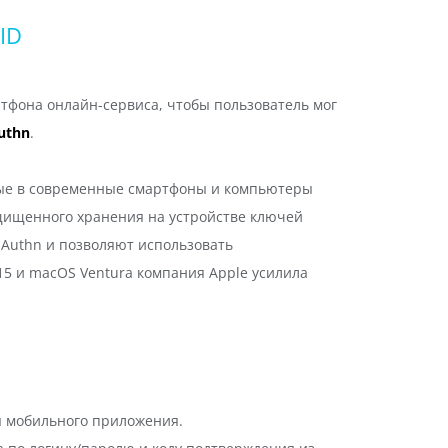
ID
тфона онлайн-сервиса, чтобы пользователь мог
uthn
.
ные в современные смартфоны и компьютеры
щищенного хранения на устройстве ключей
bAuthn и позволяют использовать
5 и macOS Ventura компания Apple усилила
ия мобильного приложения.