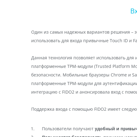
В
Один из самых надежных вариантов решения – э
использовать для входа привычные Touch ID и F
Данная технология позволяет использовать для
платформенные TPM-модули (Trusted Platform M
безопасности. Мобильные браузеры Chrome и Saf
платформенные TPM-модули для аутентификации 
интеграцию с FIDO2 и анонсировала вход с помо
Поддержка входа с помощью FIDO2 имеет следу
Пользователи получают
удобный и привыч