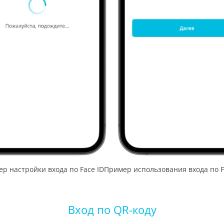
р настройки входа по Face ID
Пример использования входа по F
Вход по QR-коду