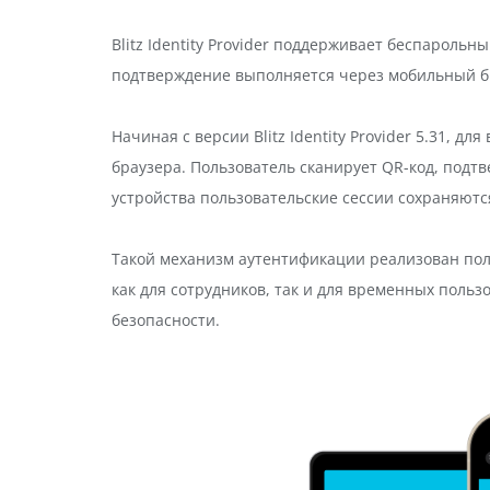
Blitz Identity Provider поддерживает беспароль
подтверждение выполняется через мобильный б
Начиная с версии Blitz Identity Provider 5.31, 
браузера. Пользователь сканирует QR-код, подтв
устройства пользовательские сессии сохраняютс
Такой механизм аутентификации реализован пол
как для сотрудников, так и для временных поль
безопасности.