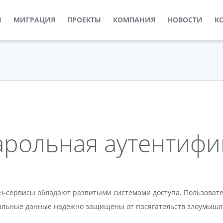
Ы
МИГРАЦИЯ
ПРОЕКТЫ
КОМПАНИЯ
НОВОСТИ
К
арольная аутентифи
-сервисы обладают развитыми системами доступа. Пользовател
нальные данные надежно защищены от посягательств злоумышл