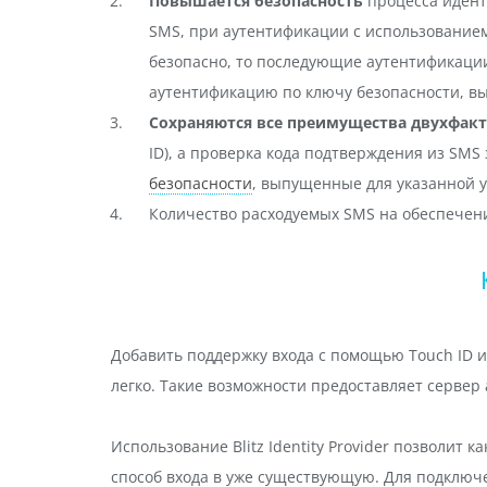
Повышается безопасность
процесса идент
SMS, при аутентификации с использование
безопасно, то последующие аутентификаци
аутентификацию по ключу безопасности, вы
Сохраняются все преимущества двухфак
ID), а проверка кода подтверждения из SM
безопасности
, выпущенные для указанной у
Количество расходуемых SMS на обеспечен
Добавить поддержку входа с помощью Touch ID ил
легко. Такие возможности предоставляет серве
Использование Blitz Identity Provider позволи
способ входа в уже существующую. Для подключ