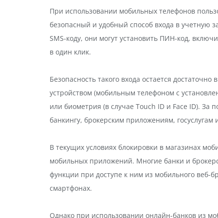
При использовании мобильных телефонов пользо
безопасный и удобный способ входа в учетную з
SMS-коду, они могут установить ПИН-код, включи
в один клик.
Безопасность такого входа остается достаточно
устройством (мобильным телефоном с установлен
или биометрия (в случае Touch ID и Face ID). З
банкингу, брокерским приложениям, госуслугам 
В текущих условиях блокировки в магазинах м
мобильных приложений. Многие банки и брокер
функции при доступе к ним из мобильного веб-б
смартфонах.
Однако при использовании онлайн-банков из мо