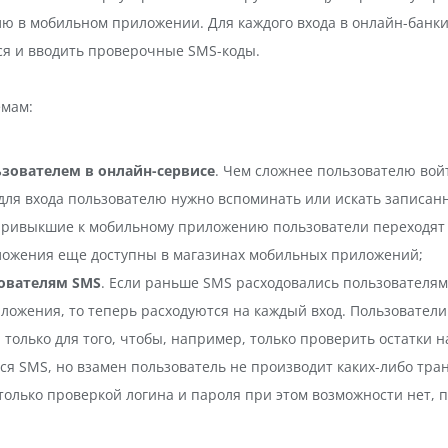
лю в мобильном приложении. Для каждого входа в онлайн-банк
ся и вводить проверочные SMS-коды.
емам:
зователем в онлайн-сервисе
. Чем сложнее пользователю войт
 для входа пользователю нужно вспоминать или искать записан
Привыкшие к мобильному приложению пользователи переходят 
ложения еще доступны в магазинах мобильных приложений;
зователям SMS
. Если раньше SMS расходовались пользователя
ожения, то теперь расходуются на каждый вход. Пользователи
и только для того, чтобы, например, только проверить остатки 
тся SMS, но взамен пользователь не производит каких-либо тр
олько проверкой логина и пароля при этом возможности нет, п