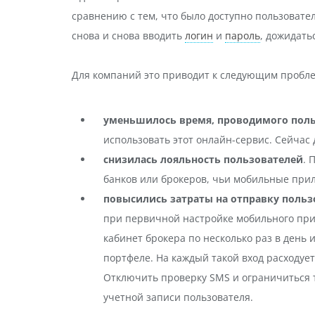
сравнению с тем, что было доступно пользовате
снова и снова вводить
логин
и
пароль
, дожидать
Для компаний это приводит к следующим пробл
уменьшилось время, проводимого поль
использовать этот онлайн-сервис. Сейчас
снизилась лояльность пользователей
. 
банков или брокеров, чьи мобильные при
повысились затраты на отправку поль
при первичной настройке мобильного прил
кабинет брокера по несколько раз в день 
портфеле. На каждый такой вход расходуе
Отключить проверку SMS и ограничиться т
учетной записи пользователя.