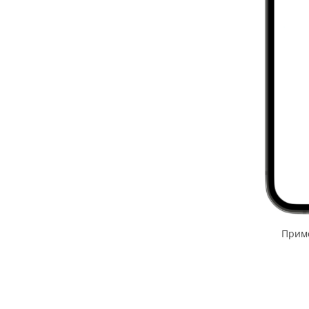
Приме