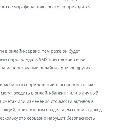
инг со смартфона пользователю приходится
и в онлайн-сервис, тем реже он будет
ный пароль, ждать SMS при плохой связи;
на использование онлайн-сервисов других
ми мобильных приложений в основном только
 могут входить в онлайн-банкинг или в личный
на счетах или изменения стоимости активов в
анзакций, приносящим владельцем сервиса доход.
оскольку это серьезно нарушит безопасность