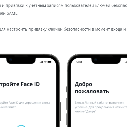
 привязки к учетным записям пользователей ключей безопасност
или SAML.
вателя настроить привязку ключей безопасности в момент входа 