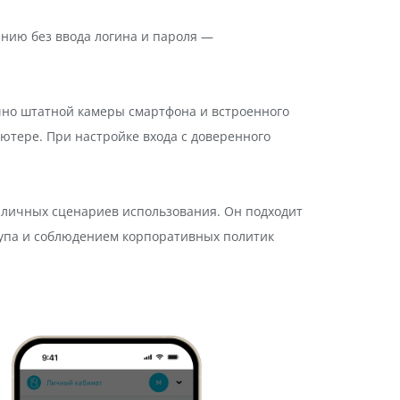
жению без ввода логина и пароля —
аточно штатной камеры смартфона и встроенного
ьютере. При настройке входа с доверенного
зличных сценариев использования. Он подходит
ступа и соблюдением корпоративных политик