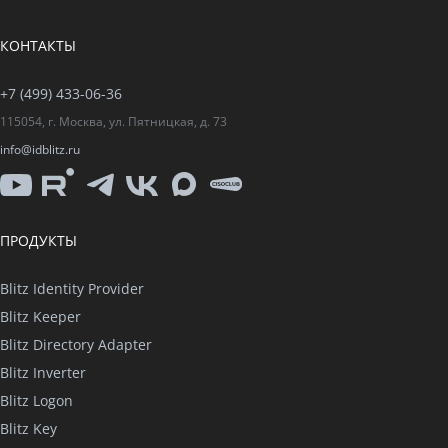
КОНТАКТЫ
+7 (499) 433-06-36
115054, г. Москва, ул. Пятницкая, д. 73
info@idblitz.ru
YouTube
Rutube
Telegram
VK
Max
CISO
Club
ПРОДУКТЫ
Blitz Identity Provider
Blitz Keeper
Blitz Directory Adapter
Blitz Inverter
Blitz Logon
Blitz Key