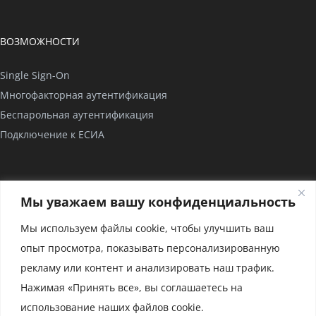
ВОЗМОЖНОСТИ
Single Sign-On
Многофакторная аутентификация
Беспарольная аутентификация
Подключение к ЕСИА
КОМПАНИЯ
Мы уважаем вашу конфиденциальность
О нас
Мы используем файлы cookie, чтобы улучшить ваш
Проекты
опыт просмотра, показывать персонализированную
Партнерство
рекламу или контент и анализировать наш трафик.
Сертификаты
Нажимая «Принять все», вы соглашаетесь на
использование наших файлов cookie.