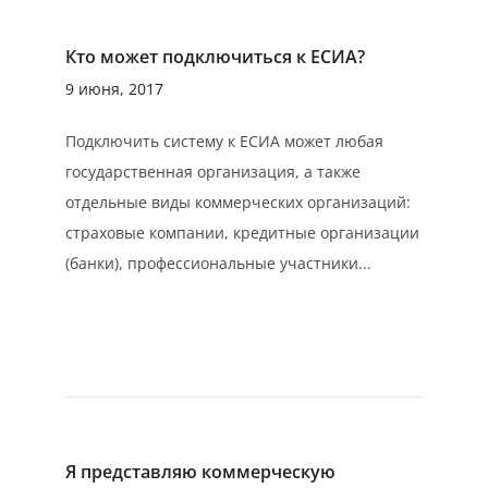
Кто может подключиться к ЕСИА?
9 июня, 2017
Подключить систему к ЕСИА может любая
государственная организация, а также
отдельные виды коммерческих организаций:
страховые компании, кредитные организации
(банки), профессиональные участники...
Я представляю коммерческую