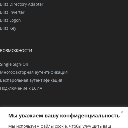
Blitz Directory Adapter
Blitz Inverter
Blitz Logon
Blitz Key
ВОЗМОЖНОСТИ
Single Sign-On
Многофакторная аутентификация
Беспарольная аутентификация
Подключение к ЕСИА
КОМПАНИЯ
Мы уважаем вашу конфиденциальность
О нас
Мы используем файлы cookie, чтобы улучшить ваш