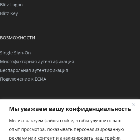
Blitz Logon
Blitz Key
ВОЗМОЖНОСТИ
Single Sign-On
Многофакторная аутентификация
Беспарольная аутентификация
Подключение к ЕСИА
КОМПАНИЯ
Мы уважаем вашу конфиденциальность
О нас
Мы используем файлы cookie, чтобы улучшить ваш
Проекты
опыт просмотра, показывать персонализированную
Партнерство
рекламу или контент и анализировать наш трафик.