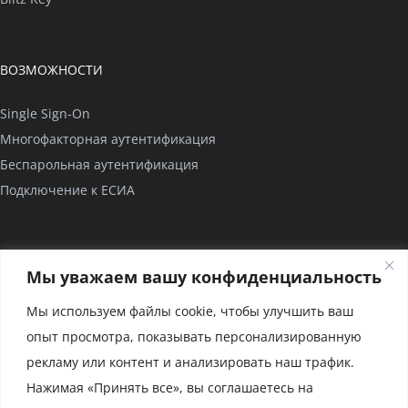
ВОЗМОЖНОСТИ
Single Sign-On
Многофакторная аутентификация
Беспарольная аутентификация
Подключение к ЕСИА
КОМПАНИЯ
Мы уважаем вашу конфиденциальность
О нас
Мы используем файлы cookie, чтобы улучшить ваш
Проекты
опыт просмотра, показывать персонализированную
Партнерство
рекламу или контент и анализировать наш трафик.
Сертификаты
Нажимая «Принять все», вы соглашаетесь на