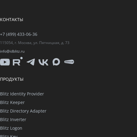
КОНТАКТЫ
+7 (499) 433-06-36
115054, г. Москва, ул. Пятницкая, д. 73
info@idblitz.ru
YouTube
Rutube
Telegram
VK
Max
CISO
Club
ПРОДУКТЫ
Blitz Identity Provider
Blitz Keeper
Blitz Directory Adapter
Blitz Inverter
Blitz Logon
Blitz Key