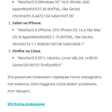
“Mozilla/5.0 (Windows NT 10.0; Win64; x64)
AppleWebKit/537.36 (KHTML, like Gecko)
Chrome/91.0.4472.124 Safari/537.36”
Safari на iPhone
:
“Mozilla/5.0 (iPhone; CPU iPhone OS 14_6 like Mac
OS X) AppleWebKit/605.1.15 (KHTML, like Gecko)
Version/14.1.1 Mobile/15E148 Safari/604.1”
Firefox на Linux
:
“Mozilla/5.0 (X11; Ubuntu; Linux x86_64; rv:89.0)
Gecko/20100101 Firefox/89.0”
Эти различия позволяют серверам точно определять
тип клиента, хотя подделка строк может усложнить
этот процесс.
Использование