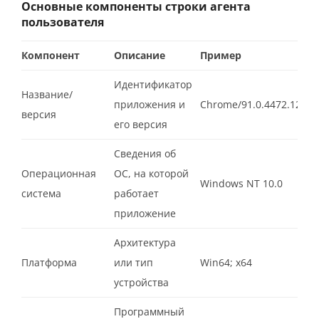
Основные компоненты строки агента
пользователя
Компонент
Описание
Пример
Идентификатор
Название/
приложения и
Chrome/91.0.4472.124
версия
его версия
Сведения об
Операционная
ОС, на которой
Windows NT 10.0
система
работает
приложение
Архитектура
Платформа
или тип
Win64; x64
устройства
Программный