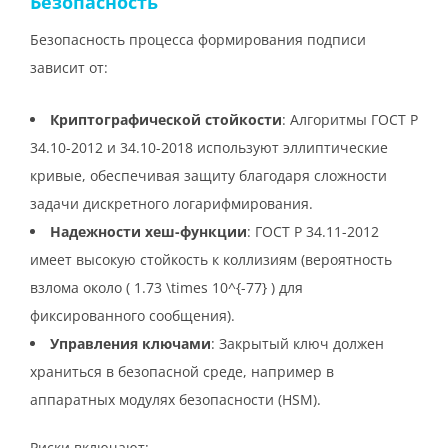
Безопасность
Безопасность процесса формирования подписи
зависит от:
Криптографической стойкости
: Алгоритмы ГОСТ Р
34.10-2012 и 34.10-2018 используют эллиптические
кривые, обеспечивая защиту благодаря сложности
задачи дискретного логарифмирования.
Надежности хеш-функции
: ГОСТ Р 34.11-2012
имеет высокую стойкость к коллизиям (вероятность
взлома около ( 1.73 \times 10^{-77} ) для
фиксированного сообщения).
Управления ключами
: Закрытый ключ должен
храниться в безопасной среде, например в
аппаратных модулях безопасности (HSM).
Риски включают: