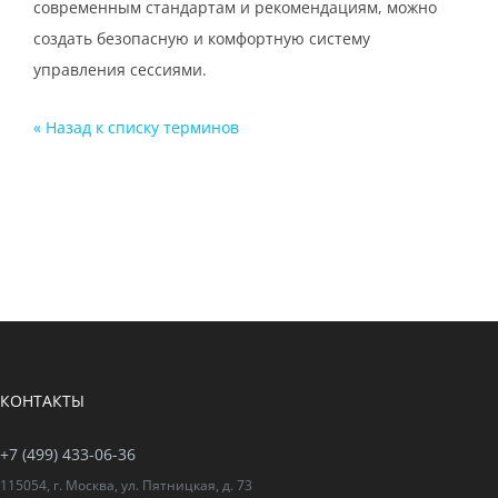
современным стандартам и рекомендациям, можно
создать безопасную и комфортную систему
управления сессиями.
« Назад к cписку терминов
КОНТАКТЫ
+7 (499) 433-06-36
115054, г. Москва, ул. Пятницкая, д. 73