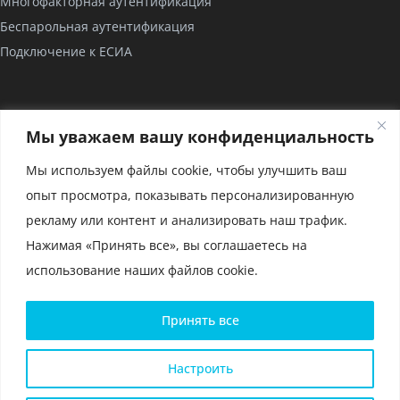
Многофакторная аутентификация
Беспарольная аутентификация
Подключение к ЕСИА
КОМПАНИЯ
Мы уважаем вашу конфиденциальность
О нас
Мы используем файлы cookie, чтобы улучшить ваш
Проекты
опыт просмотра, показывать персонализированную
Партнерство
рекламу или контент и анализировать наш трафик.
Сертификаты
Нажимая «Принять все», вы соглашаетесь на
использование наших файлов cookie.
Политика конфиденциальности и условия использования
Принять все
файлов cookie
Политика конфиденциальности для мобильного приложения
Глоссарий
Настроить
Карта сайта