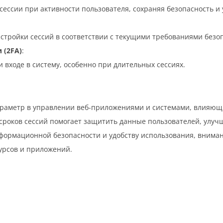
сессии при активности пользователя, сохраняя безопасность и 
стройки сессий в соответствии с текущими требованиями безо
 (2FA)
:
входе в систему, особенно при длительных сессиях.
аметр в управлении веб-приложениями и системами, влияющи
сроков сессий помогает защитить данные пользователей, улуч
нформационной безопасности и удобству использования, вниман
урсов и приложений.