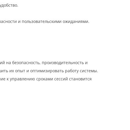
удобство.
пасности и пользовательскими ожиданиями.
й на безопасность, производительность и
шить их опыт и оптимизировать работу системы.
ие к управлению сроками сессий становится