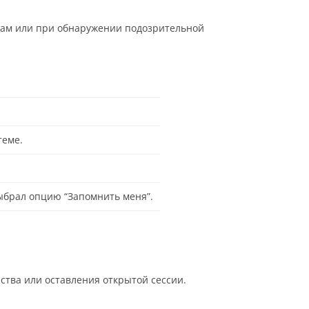
нам или при обнаружении подозрительной
теме.
выбрал опцию “Запомнить меня”.
ства или оставления открытой сессии.