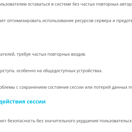
льзователям оставаться в системе без частых повторных автор
ет оптимизировать использование ресурсов сервера и предот
ателей, требуя частых повторных входов.
оступа, особенно на общедоступных устройствах.
облемы с сохранением состояния сессии или потерей данных п
действия сессии
ют безопасность без значительного ухудшения пользовательск