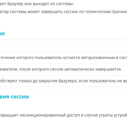
ает браузер или выходит из системы.
ратор системы может завершить сессию по техническим причи
ии
течение которого пользователь остается авторизованным в сис
ователя, после которого сессия автоматически завершается.
ействуют только до закрытия браузера, если пользователь не 
вия сессии
твращает несанкционированный доступ в случае утраты устрой