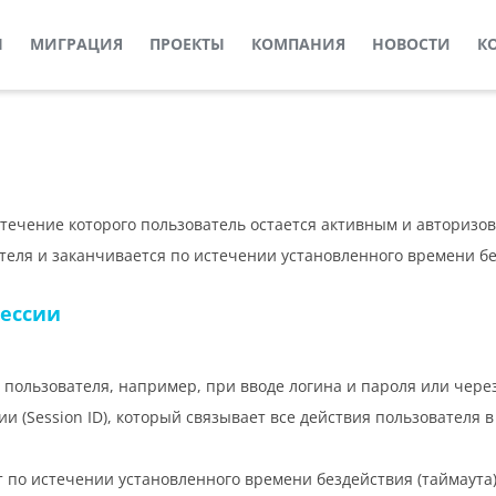
Ы
МИГРАЦИЯ
ПРОЕКТЫ
КОМПАНИЯ
НОВОСТИ
К
течение которого пользователь остается активным и авторизо
теля и заканчивается по истечении установленного времени бе
сессии
ользователя, например, при вводе логина и пароля или через 
 (Session ID), который связывает все действия пользователя в
т по истечении установленного времени бездействия (таймаута)