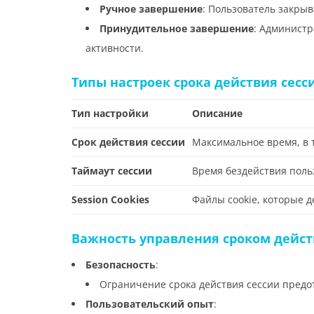
Ручное завершение
: Пользователь закрыв
Принудительное завершение
: Админист
активности.
Типы настроек срока действия сесс
Тип настройки
Описание
Срок действия сессии
Максимальное время, в 
Таймаут сессии
Время бездействия польз
Session Cookies
Файлы cookie, которые д
Важность управления сроком дейст
Безопасность
:
Ограничение срока действия сессии предо
Пользовательский опыт
: