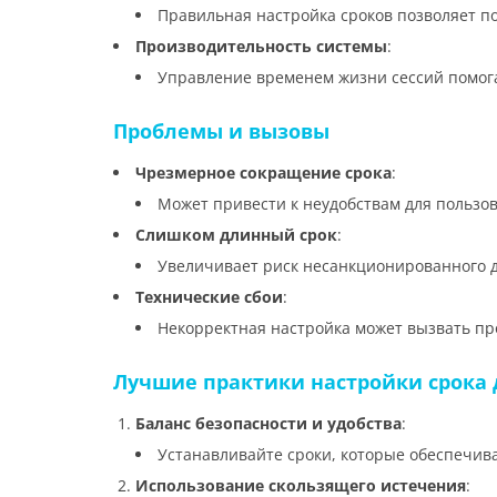
Правильная настройка сроков позволяет по
Производительность системы
:
Управление временем жизни сессий помога
Проблемы и вызовы
Чрезмерное сокращение срока
:
Может привести к неудобствам для пользов
Слишком длинный срок
:
Увеличивает риск несанкционированного д
Технические сбои
:
Некорректная настройка может вызвать пр
Лучшие практики настройки срока 
Баланс безопасности и удобства
:
Устанавливайте сроки, которые обеспечива
Использование скользящего истечения
: