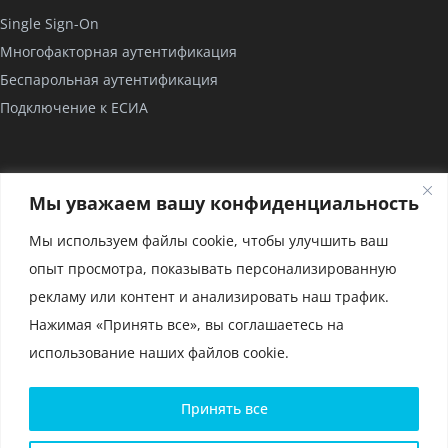
Single Sign-On
Многофакторная аутентификация
Беспарольная аутентификация
Подключение к ЕСИА
КОМПАНИЯ
Мы уважаем вашу конфиденциальность
О нас
Мы используем файлы cookie, чтобы улучшить ваш
Проекты
опыт просмотра, показывать персонализированную
Партнерство
рекламу или контент и анализировать наш трафик.
Сертификаты
Нажимая «Принять все», вы соглашаетесь на
использование наших файлов cookie.
Политика конфиденциальности и условия использования
Принять все
файлов cookie
Политика конфиденциальности для мобильного приложения