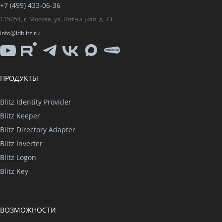
+7 (499) 433-06-36
115054, г. Москва, ул. Пятницкая, д. 73
info@idblitz.ru
YouTube
Rutube
Telegram
VK
Max
CISO
Club
ПРОДУКТЫ
Blitz Identity Provider
Blitz Keeper
Blitz Directory Adapter
Blitz Inverter
Blitz Logon
Blitz Key
ВОЗМОЖНОСТИ