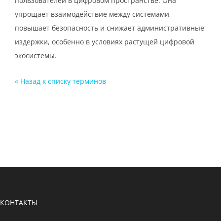
пользователей в цифровом пространстве. Она
упрощает взаимодействие между системами,
повышает безопасность и снижает административные
издержки, особенно в условиях растущей цифровой
экосистемы.
« Назад к cписку терминов
КОНТАКТЫ