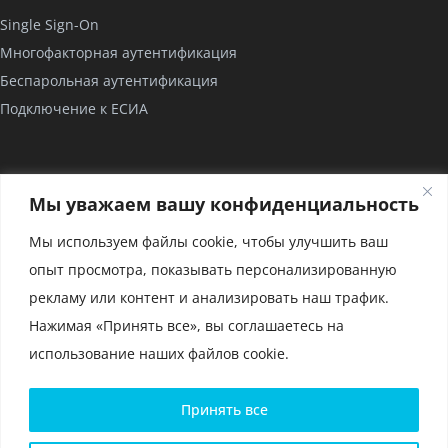
Single Sign-On
Многофакторная аутентификация
Беспарольная аутентификация
Подключение к ЕСИА
КОМПАНИЯ
Мы уважаем вашу конфиденциальность
О нас
Мы используем файлы cookie, чтобы улучшить ваш
Проекты
опыт просмотра, показывать персонализированную
Партнерство
рекламу или контент и анализировать наш трафик.
Сертификаты
Нажимая «Принять все», вы соглашаетесь на
использование наших файлов cookie.
Политика конфиденциальности и условия использования
Принять все
файлов cookie
Политика конфиденциальности для мобильного приложения