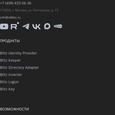
+7 (499) 433-06-36
115054, г. Москва, ул. Пятницкая, д. 73
info@idblitz.ru
YouTube
Rutube
Telegram
VK
Max
CISO
Club
ПРОДУКТЫ
Blitz Identity Provider
Blitz Keeper
Blitz Directory Adapter
Blitz Inverter
Blitz Logon
Blitz Key
ВОЗМОЖНОСТИ