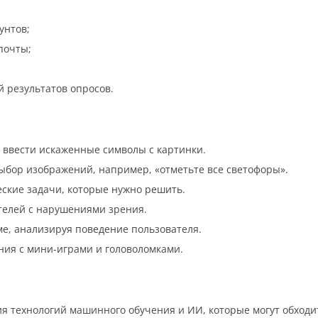
унтов;
почты;
 результатов опросов.
я ввести искаженные символы с картинки.
выбор изображений, например, «отметьте все светофоры».
ские задачи, которые нужно решить.
ателей с нарушениями зрения.
ме, анализируя поведение пользователя.
ания с мини-играми и головоломками.
я технологий машинного обучения и ИИ, которые могут обходит