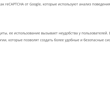
как
reCAPTCHA
от Google, которые используют анализ поведения
щиты, ее использование вызывает неудобства у пользователей.
огии, которые позволят создать более удобные и безопасные си