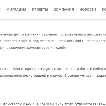
Ы
МИГРАЦИЯ
ПРОЕКТЫ
КОМПАНИЯ
НОВОСТИ
К
зуемый для различения реальных пользователей и автоматичес
Automated Public Turing test to tell Computers and Humans Apart
для различения компьютеров и людей».
конце 1990-х годов для защиты сайтов от спам-ботов и кибера
тизированной регистрацией и спамом. В основе метода — задач
изированного доступа к сайтам и системам. Она помогает защи