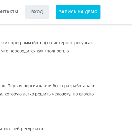
ОНТАКТЫ
ВХОД
ЗАПИСЬ НА ДЕМО
ких программ (ботов) на интернет-ресурсах.
, что переводится как «полностью
так. Первая версия капчи была разработана в
а, которую легко решить человеку, но сложно
тить веб-ресурсы от: