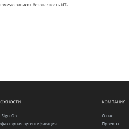
прямую зависит безопасность ИТ-
МОЖНОСТИ
КОМПАНИЯ
e Sign-On
О нас
офакторная аутентификация
Проекты