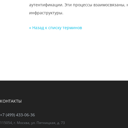
аутентификации. Эти процессы взаимосвязаны, н
инфраструктуры.
« Назад к cписку терминов
КОНТАКТЫ
+7 (499) 433-06-36
115054, г. Москва, ул. Пятницкая, д. 73