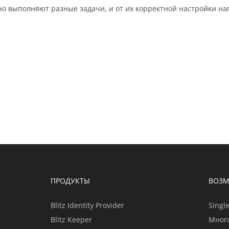
о выполняют разные задачи, и от их корректной настройки на
ПРОДУКТЫ
ВОЗ
Blitz Identity Provider
Singl
Blitz Keeper
Мног