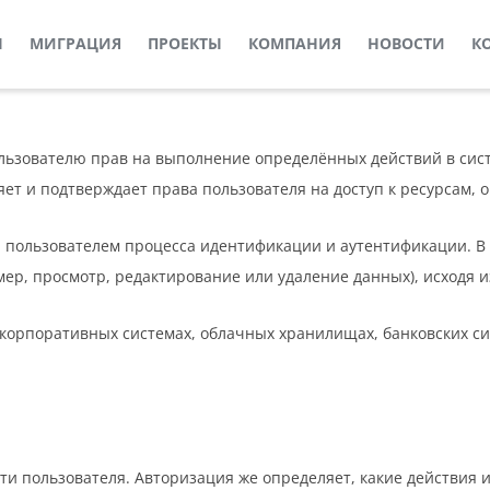
Ы
МИГРАЦИЯ
ПРОЕКТЫ
КОМПАНИЯ
НОВОСТИ
К
льзователю прав на выполнение определённых действий в сис
ет и подтверждает права пользователя на доступ к ресурсам, 
 пользователем процесса идентификации и аутентификации. В 
ер, просмотр, редактирование или удаление данных), исходя из
корпоративных системах, облачных хранилищах, банковских сист
и пользователя. Авторизация же определяет, какие действия 