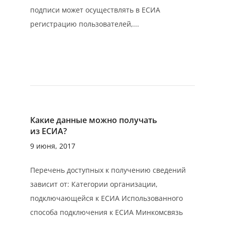
подписи может осуществлять в ЕСИА
регистрацию пользователей,...
Какие данные можно получать
из ЕСИА?
9 июня, 2017
Перечень доступных к получению сведений
зависит от: Категории организации,
подключающейся к ЕСИА Использованного
способа подключения к ЕСИА Минкомсвязь