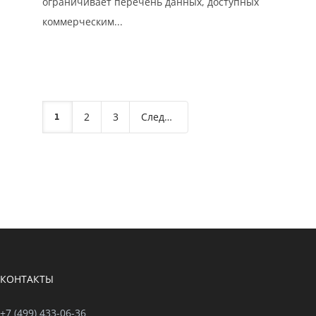
ограничивает перечень данных, доступных
коммерческим...
1
2
3
Следующая
КОНТАКТЫ
+7 (499) 433-06-36