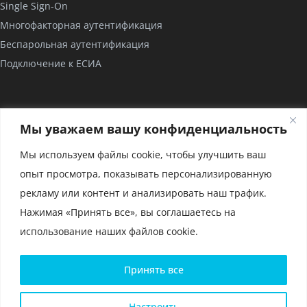
Single Sign-On
Многофакторная аутентификация
Беспарольная аутентификация
Подключение к ЕСИА
КОМПАНИЯ
Мы уважаем вашу конфиденциальность
О нас
Мы используем файлы cookie, чтобы улучшить ваш
Проекты
опыт просмотра, показывать персонализированную
Партнерство
рекламу или контент и анализировать наш трафик.
Сертификаты
Нажимая «Принять все», вы соглашаетесь на
использование наших файлов cookie.
Политика конфиденциальности и условия использования
Принять все
файлов cookie
Политика конфиденциальности для мобильного приложения
Глоссарий
Настроить