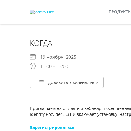
ПРОДУКТ
КОГДА
19 ноября, 2025
11:00 – 13:00
ДОБАВИТЬ В КАЛЕНДАРЬ
Скачано ICS
Календарь Google
iCalendar
Office 365
Outlook Live
Приглашаем на открытый вебинар, посвященный во
Identity Provider 5.31 и включает установку, нас
Зарегистрироваться