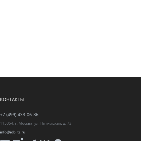
КОНТАКТЫ
+7 (499) 433-06-36
115054, г. Москва, ул. Пятницкая, д. 73
info@idblitz.ru