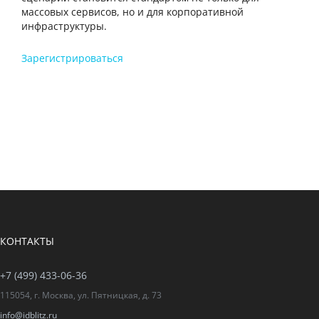
массовых сервисов, но и для корпоративной
инфраструктуры.
Зарегистрироваться
КОНТАКТЫ
+7 (499) 433-06-36
115054, г. Москва, ул. Пятницкая, д. 73
info@idblitz.ru