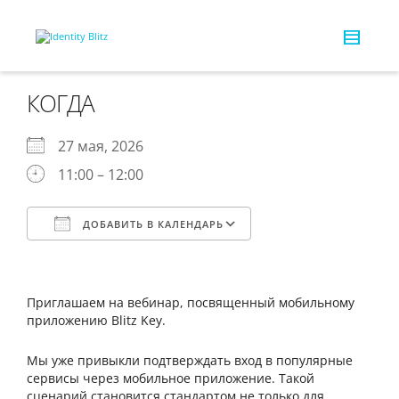
КОГДА
27 мая, 2026
11:00 – 12:00
ДОБАВИТЬ В КАЛЕНДАРЬ
Скачано ICS
Календарь Google
iCalendar
Office 365
Outlook Live
Приглашаем на вебинар, посвященный мобильному
приложению Blitz Key.
Мы уже привыкли подтверждать вход в популярные
сервисы через мобильное приложение. Такой
сценарий становится стандартом не только для