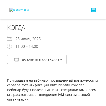
КОГДА
23 июля, 2025
11:00 – 14:00
ДОБАВИТЬ В КАЛЕНДАРЬ
Скачано ICS
Календарь Google
iCalendar
Office 365
Outlook Live
Приглашаем на вебинар, посвященный возможностям
сервера аутентификации Blitz Identity Provider.
Вебинар будет полезен ИБ и ИТ-специалистам и всем,
кто рассматривает внедрение IAM-систем в своей
организации.