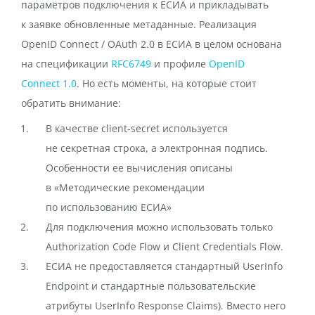
параметров подключения к ЕСИА и прикладывать
к заявке обновленные метаданные. Реализация
OpenID Connect / OAuth 2.0 в ЕСИА в целом основана
на спецификации
RFC6749
и профиле
OpenID
Connect 1.0
. Но есть моменты, на которые стоит
обратить внимание:
В качестве client-secret используется
не секретная строка, а электронная подпись.
Особенности ее вычисления описаны
в «Методические рекомендации
по использованию ЕСИА»
Для подключения можно использовать только
Authorization Code Flow и Client Credentials Flow.
ЕСИА не предоставляется стандартный UserInfo
Endpoint и стандартные пользовательские
атрибуты UserInfo Response Claims). Вместо него