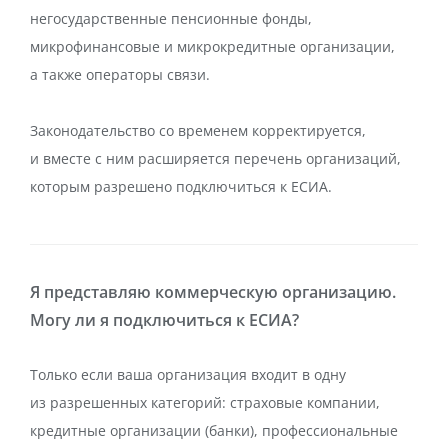
негосударственные пенсионные фонды,
микрофинансовые и микрокредитные организации,
а также операторы связи.
Законодательство со временем корректируется,
и вместе с ним расширяется перечень организаций,
которым разрешено подключиться к ЕСИА.
Я представляю коммерческую организацию.
Могу ли я подключиться к ЕСИА?
Только если ваша организация входит в одну
из разрешенных категорий: страховые компании,
кредитные организации (банки), профессиональные