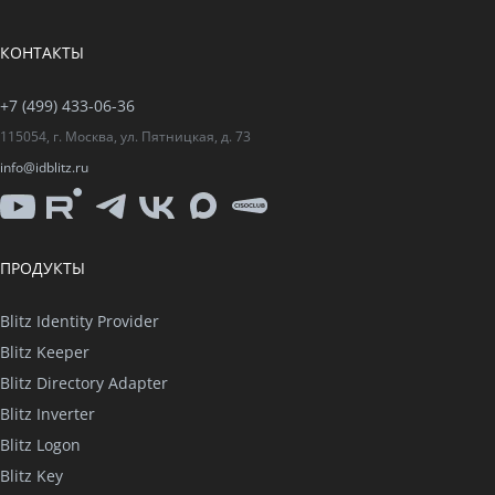
КОНТАКТЫ
+7 (499) 433-06-36
115054, г. Москва, ул. Пятницкая, д. 73
info@idblitz.ru
YouTube
Rutube
Telegram
VK
Max
CISO
Club
ПРОДУКТЫ
Blitz Identity Provider
Blitz Keeper
Blitz Directory Adapter
Blitz Inverter
Blitz Logon
Blitz Key