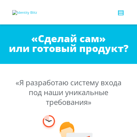
«Сделай сам»
или готовый продукт?
«Я разработаю систему входа
под наши уникальные
требования»