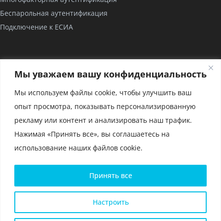
Беспарольная аутентификация
Подключение к ЕСИА
КОМПАНИЯ
Мы уважаем вашу конфиденциальность
О нас
Мы используем файлы cookie, чтобы улучшить ваш
Проекты
опыт просмотра, показывать персонализированную
Партнерство
рекламу или контент и анализировать наш трафик.
Сертификаты
Нажимая «Принять все», вы соглашаетесь на
использование наших файлов cookie.
Политика конфиденциальности и условия использования
Принять все
файлов cookie
Политика конфиденциальности для мобильного приложения
Глоссарий
Настроить
Карта сайта