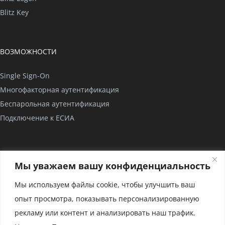
Blitz Key
ВОЗМОЖНОСТИ
Single Sign-On
Многофакторная аутентификация
Беспарольная аутентификация
Подключение к ЕСИА
КОМПАНИЯ
Мы уважаем вашу конфиденциальность
О нас
Мы используем файлы cookie, чтобы улучшить ваш
Проекты
опыт просмотра, показывать персонализированную
Партнерство
рекламу или контент и анализировать наш трафик.
Сертификаты