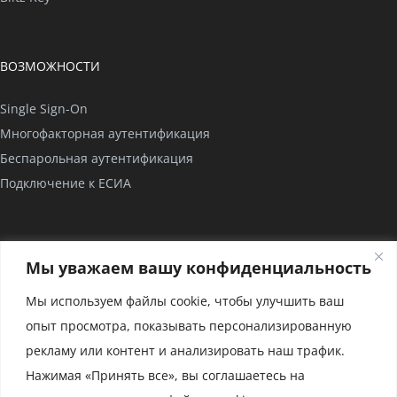
ВОЗМОЖНОСТИ
Single Sign-On
Многофакторная аутентификация
Беспарольная аутентификация
Подключение к ЕСИА
КОМПАНИЯ
Мы уважаем вашу конфиденциальность
О нас
Мы используем файлы cookie, чтобы улучшить ваш
Проекты
опыт просмотра, показывать персонализированную
Партнерство
рекламу или контент и анализировать наш трафик.
Сертификаты
Нажимая «Принять все», вы соглашаетесь на