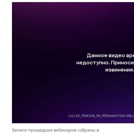
Записи прошедших вебинаров собраны в