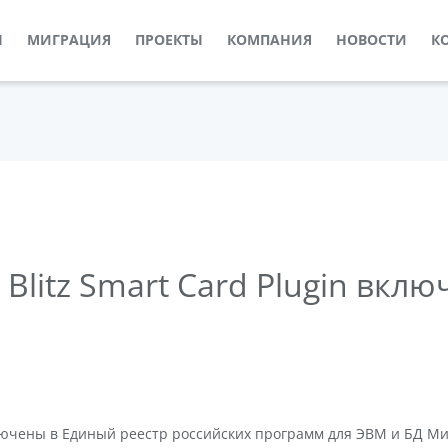
Ы
МИГРАЦИЯ
ПРОЕКТЫ
КОМПАНИЯ
НОВОСТИ
К
 и Blitz Smart Card Plugin вк
in включены в Единый реестр российских программ для ЭВМ и БД 